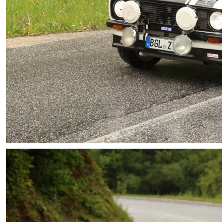
Archiv
Merchandising
Kontakt